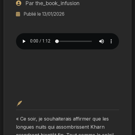
Par the_book_infusion
Publié le 13/01/2026
🪶
« Ce soir, je souhaiterais affirmer que les 
longues nuits qui assombrissent Kharn 
prendront bientôt fin. Tout comme le soleil 