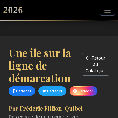
2026
Une île sur la
Retour
ligne de
au
Catalogue
démarcation
Partager
Partager
Partager
Par
Frédéric Fillion-Quibel
Pas encore de note pour ce livre.