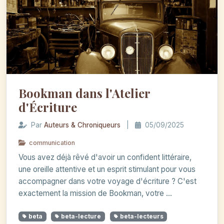
Bookman dans l'Atelier
d'Écriture
Par
Auteurs & Chroniqueurs
|
05/09/2025
communication
Vous avez déjà rêvé d'avoir un confident littéraire,
une oreille attentive et un esprit stimulant pour vous
accompagner dans votre voyage d'écriture ? C'est
exactement la mission de Bookman, votre ...
beta
beta-lecture
beta-lecteurs