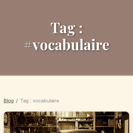
Tag :
#vocabulaire
Blog
Tag : vocabulaire