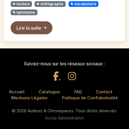
lecture
orthographe
vocabulaire
synonyme
Lire la suite
Suivez-nous sur les réseaux sociaux :
Accueil
·
Catalogue
·
FAQ
·
Contact
·
Mentions Légales
·
Politique de Confidentialité
© 2026 Auteurs & Chroniqueurs. Tous droits réservés.
Accès Administration