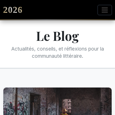
2026
Le Blog
Actualités, conseils, et réflexions pour la
communauté littéraire.