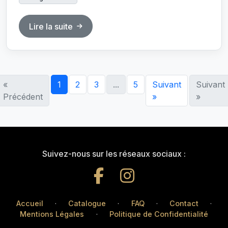
Lire la suite
«
1
2
3
...
5
Suivant
Suivant
Précédent
»
»
Suivez-nous sur les réseaux sociaux :
Accueil
·
Catalogue
·
FAQ
·
Contact
·
Mentions Légales
·
Politique de Confidentialité