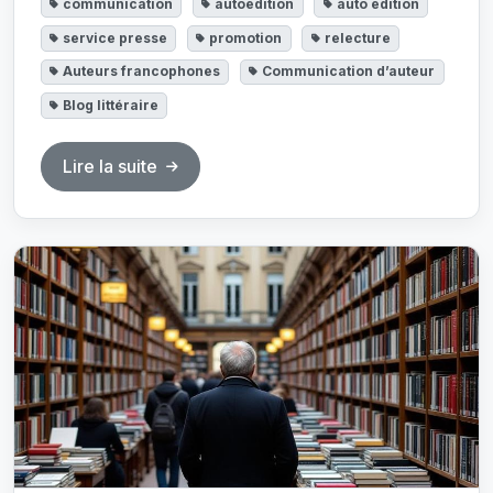
communication
autoedition
auto edition
service presse
promotion
relecture
Auteurs francophones
Communication d’auteur
Blog littéraire
Lire la suite