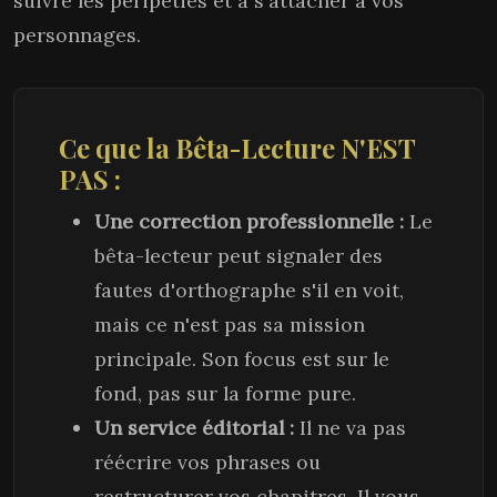
suivre les péripéties et à s'attacher à vos
personnages.
Ce que la Bêta-Lecture N'EST
PAS :
Une correction professionnelle :
Le
bêta-lecteur peut signaler des
fautes d'orthographe s'il en voit,
mais ce n'est pas sa mission
principale. Son focus est sur le
fond, pas sur la forme pure.
Un service éditorial :
Il ne va pas
réécrire vos phrases ou
restructurer vos chapitres. Il vous