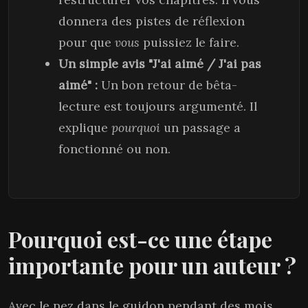
donnera des pistes de réflexion
pour que
vous
puissiez le faire.
Un simple avis "J'ai aimé / J'ai pas
aimé" :
Un bon retour de bêta-
lecture est toujours argumenté. Il
explique
pourquoi
un passage a
fonctionné ou non.
Pourquoi est-ce une étape
importante pour un auteur ?
Avec le nez dans le guidon pendant des mois,