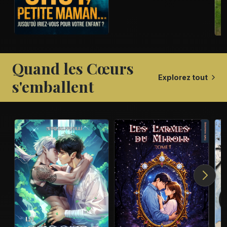
Quand les Cœurs
Explorez tout
s'emballent