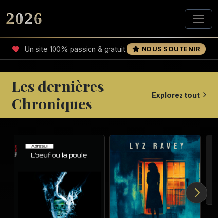
2026
Un site 100% passion & gratuit.
NOUS SOUTENIR
Les dernières
Explorez tout
Chroniques