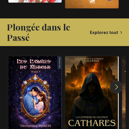
Plongée dans le
Explorez tout
Passé