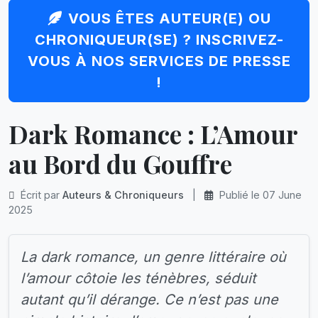
VOUS ÊTES AUTEUR(E) OU
CHRONIQUEUR(SE) ? INSCRIVEZ-
VOUS À NOS SERVICES DE PRESSE
!
Dark Romance : L’Amour
au Bord du Gouffre
Écrit par
Auteurs & Chroniqueurs
|
Publié le 07 June
2025
La dark romance, un genre littéraire où
l’amour côtoie les ténèbres, séduit
autant qu’il dérange. Ce n’est pas une