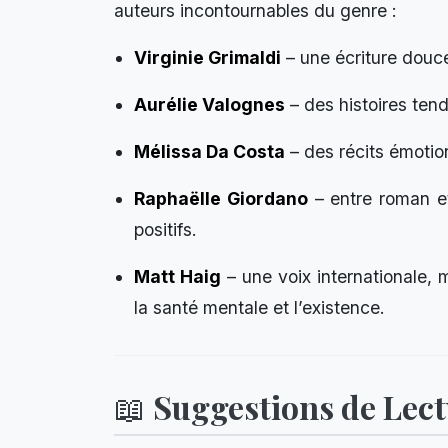
auteurs incontournables du genre :
Virginie Grimaldi
– une écriture dou
Aurélie Valognes
– des histoires tend
Mélissa Da Costa
– des récits émotion
Raphaëlle Giordano
– entre roman e
positifs.
Matt Haig
– une voix internationale, 
la santé mentale et l’existence.
📖 Suggestions de Lec