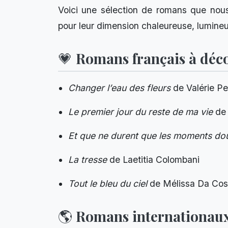
Voici une sélection de romans que nou
pour leur dimension chaleureuse, lumine
💗 Romans français à déc
Changer l’eau des fleurs
de Valérie Pe
Le premier jour du reste de ma vie
de 
Et que ne durent que les moments do
La tresse
de Laetitia Colombani
Tout le bleu du ciel
de Mélissa Da Cos
🌎 Romans internationau