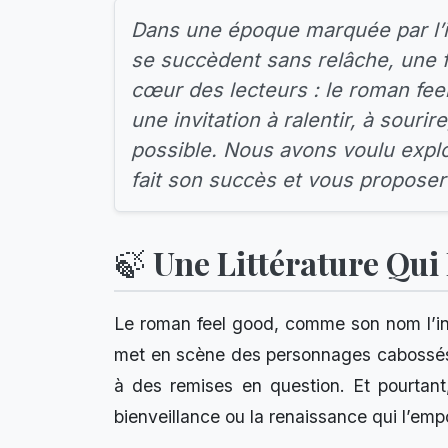
Dans une époque marquée par l’i
se succèdent sans relâche, une f
cœur des lecteurs : le roman feel
une invitation à ralentir, à sourir
possible. Nous avons voulu exp
fait son succès et vous proposer
🍃 Une Littérature Qui
Le roman feel good, comme son nom l’indi
met en scène des personnages cabossés p
à des remises en question. Et pourtant, 
bienveillance ou la renaissance qui l’emp