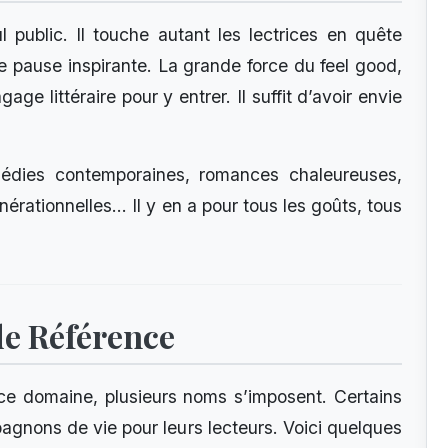
public. Il touche autant les lectrices en quête
e pause inspirante. La grande force du feel good,
age littéraire pour y entrer. Il suffit d’avoir envie
omédies contemporaines, romances chaleureuses,
énérationnelles… Il y en a pour tous les goûts, tous
de Référence
ce domaine, plusieurs noms s’imposent. Certains
gnons de vie pour leurs lecteurs. Voici quelques