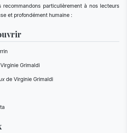
s recommandons particulièrement à nos lecteurs
use et profondément humaine :
ouvrir
rrin
Virginie Grimaldi
ux
de Virginie Grimaldi
ta
x