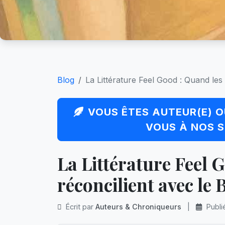
Blog
La Littérature Feel Good : Quand les L
VOUS ÊTES AUTEUR(E) O
VOUS À NOS S
La Littérature Feel 
réconcilient avec le
Écrit par
Auteurs & Chroniqueurs
|
Publi