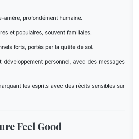
ce-amère, profondément humaine.
res et populaires, souvent familiales.
nels forts, portés par la quête de soi.
t développement personnel, avec des messages
marquant les esprits avec des récits sensibles sur
ture Feel Good