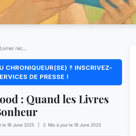
ivres réc...
U CHRONIQUEUR(SE) ? INSCRIVEZ-
ERVICES DE PRESSE !
Good : Quand les Livres
 Bonheur
é le 18 June 2025
|
Mis à jour le 18 June 2025