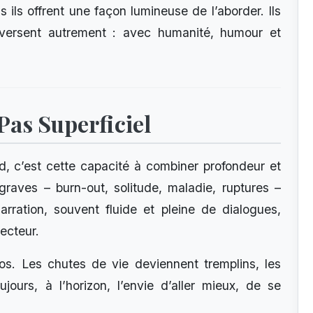
is ils offrent une façon lumineuse de l’aborder. Ils
traversent autrement : avec humanité, humour et
Pas Superficiel
, c’est cette capacité à combiner profondeur et
graves – burn-out, solitude, maladie, ruptures –
rration, souvent fluide et pleine de dialogues,
lecteur.
os. Les chutes de vie deviennent tremplins, les
ujours, à l’horizon, l’envie d’aller mieux, de se