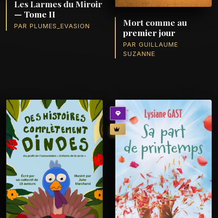
Les Larmes du Miroir
— Tome II
Mort comme au
PAR PLUMES_EVASION
premier jour
PAR GUILLAUME
SUZANNE