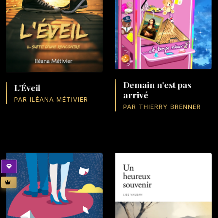
Demain n'est pas
L'Éveil
arrivé
PAR ILÉANA MÉTIVIER
PAR THIERRY BRENNER