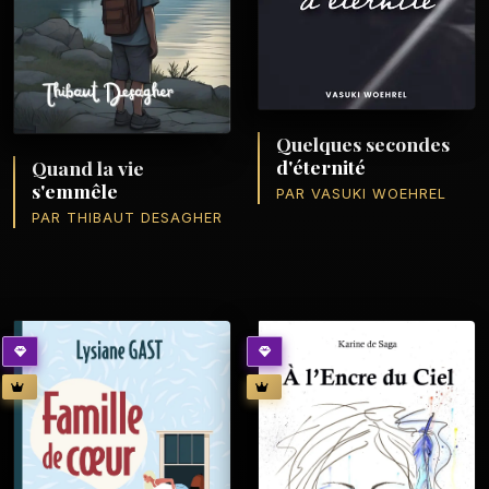
Quelques secondes
d'éternité
Quand la vie
s'emmêle
PAR VASUKI WOEHREL
PAR THIBAUT DESAGHER