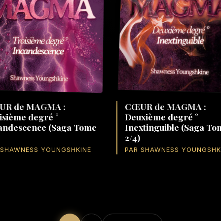
CŒUR de MAGMA :
UR de MAGMA :
Deuxième degré °
isième degré °
Inextinguible (Saga To
andescence (Saga Tome
2/4)
PAR SHAWNESS YOUNGSHK
 SHAWNESS YOUNGSHKINE