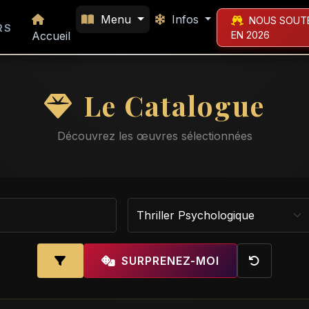
Menu
Infos
NOUS SOUT
RS
Accueil
EN 2026
Le Catalogue
Découvrez les œuvres sélectionnées
SURPRENEZ-MOI