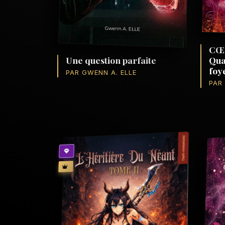
CŒ
Qua
Une question parfaite
foy
PAR GWENN A. ELLE
PAR