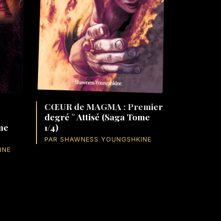
CŒUR de MAGMA : Premier
degré ° Attisé (Saga Tome
me
1/4)
PAR SHAWNESS YOUNGSHKINE
INE