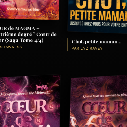
UR de MAGMA ~
trième degré ° Cœur de
er (Saga Tome 4/4)
Chut, petite maman...
 SHAWNESS
PAR LYZ RAVEY