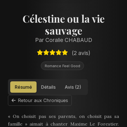
Célestine ou la vie
sauvage
Par Coralie CHABAUD
(2 avis)
Romance Feel Good
Résumé
Détails
Avis (2)
Retour aux Chroniques
« On choisit pas ses parents, on choisit pas sa
famille » aimait à chanter Maxime Le Forestier.