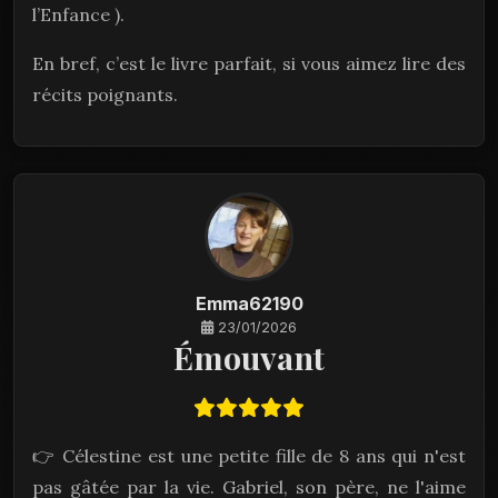
l’Enfance ).
En bref, c’est le livre parfait, si vous aimez lire des
récits poignants.
Emma62190
23/01/2026
Émouvant
👉 Célestine est une petite fille de 8 ans qui n'est
pas gâtée par la vie. Gabriel, son père, ne l'aime