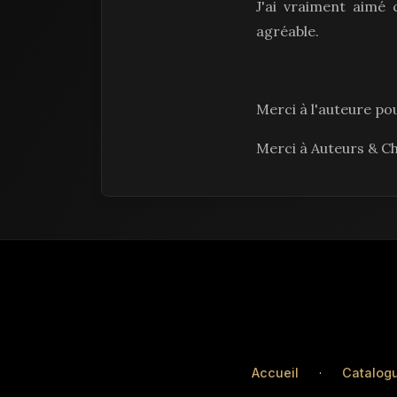
J'ai vraiment aimé c
agréable.
Merci à l'auteure pou
Merci à Auteurs & C
Accueil
·
Catalog