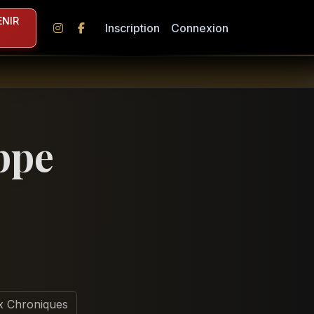
NIR
Inscription
Connexion
ppe
x Chroniques