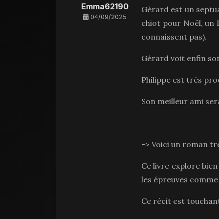
Emma62190
Gérard est un septua
04/09/2025
chiot pour Noël, un 
connaissent pas).
Gérard voit enfin son
Philippe est très pr
Son meilleur ami sera
-> Voici un roman tr
Ce livre explore bien
les épreuves comme 
Ce récit est touchant