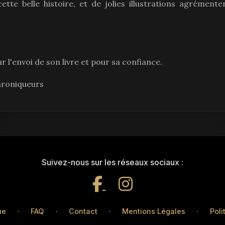
ette belle histoire, et de jolies illustrations agrémente
r l'envoi de son livre et pour sa confiance.
hroniqueurs
Suivez-nous sur les réseaux sociaux :
ue
·
FAQ
·
Contact
·
Mentions Légales
·
Poli