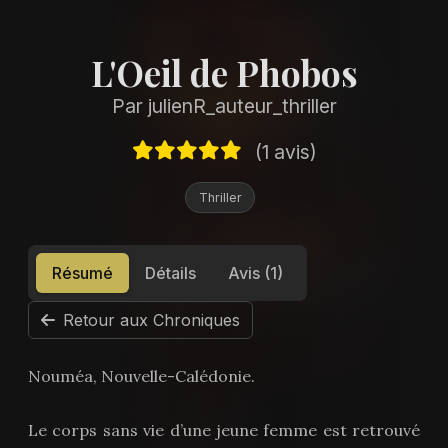
L'Oeil de Phobos
Par julienR_auteur_thriller
(1 avis)
Thriller
Résumé
Détails
Avis (1)
Retour aux Chroniques
Nouméa, Nouvelle-Calédonie.
Le corps sans vie d’une jeune femme est retrouvé