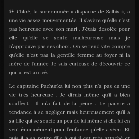
👫
Chloé, la surnommée « disparue de Salbis », a
une vie assez mouvementée. Il s’avère qu’elle n’est
pas heureuse avec son mari . J’étais désolée pour
elle qu’elle se sente malheureuse mais je
n’approuve pas ses choix . On se rend vite compte
qu’elle n’est pas la gentille femme au foyer ni la
mère de l’année. Je suis curieuse de découvrir ce
qui lui est arrivé.
Le capitaine Pachurka lui non plus n’a pas eu une
vie très heureuse . Je dirais même qu’il a bien
souffert . Il m’a fait de la peine . Le pauvre a
tendance à se négliger mais heureusement qu’il a
sa fille qui se soucie un peu de lui même si elle lui en
veut énormément pour l’enfance qu’elle a vécu . Et
puis il a sa petite fille à qui il est très attaché et