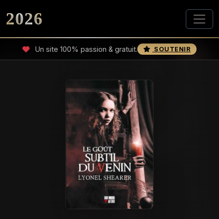
2026
Un site 100% passion & gratuit.
SOUTENIR