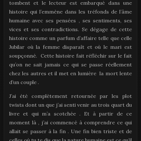
tombent et le lecteur est embarqué dans une
histoire qui l’emmène dans les tréfonds de l’âme
humaine avec ses pensées , ses sentiments, ses
vices et ses contradictions. Se dégage de cette
histoire comme un parfum d’affaire telle que celle
Jubilar où la femme disparaît et où le mari est
soupçonné. Cette histoire fait réfléchir sur le fait
qu’on ne sait jamais ce qui se passe réellement
chez les autres et il met en lumière la mort lente
d’un couple .
J’ai été complètement retournée par les plot
twists dont un que j’ai senti venir au trois quart du
livre et qui m’a scotchée . Et à partir de ce
moment là , j’ai commencé à comprendre ce qui
allait se passer à la fin . Une fin bien triste et de
celles où tu te dis que la nature humaine est ce qu’il