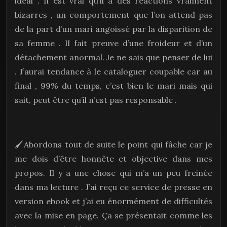
idéal . Il est vrai qu’il a des réactions vraiment
bizarres , un comportement que l’on attend pas
de la part d’un mari angoissé par la disparition de
sa femme . Il fait preuve d’une froideur et d’un
détachement anormal. Je ne sais que penser de lui
. J’aurai tendance à le cataloguer coupable car au
final , 99% du temps, c’est bien le mari mais qui
sait, peut être qu’il n’est pas responsable .
🖌️
Abordons tout de suite le point qui fâche car je
me dois d’être honnête et objective dans mes
propos. Il y a une chose qui m’a un peu freinée
dans ma lecture . J’ai reçu ce service de presse en
version ebook et j’ai eu énormément de difficultés
avec la mise en page. Ça se présentait comme les