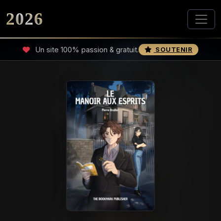
2026
Un site 100% passion & gratuit.
SOUTENIR