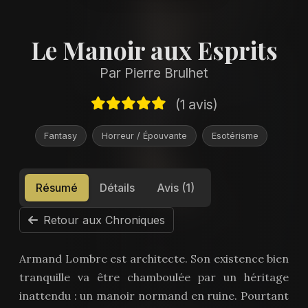
Le Manoir aux Esprits
Par Pierre Brulhet
(1 avis)
Fantasy
Horreur / Épouvante
Esotérisme
Résumé
Détails
Avis (1)
Retour aux Chroniques
Armand Lombre est architecte. Son existence bien
tranquille va être chamboulée par un héritage
inattendu : un manoir normand en ruine. Pourtant