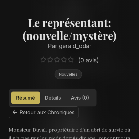
Le représentant:
(nouvelle/mystère)
Par gerald_odar
(0 avis)
Nouvelles
Résumé
Détails
Avis (0)
Retour aux Chroniques
Monsieur Duval, propriétaire d'un abri de survie où
il n'a pas mis les pieds depuis dix ans, rencontre un