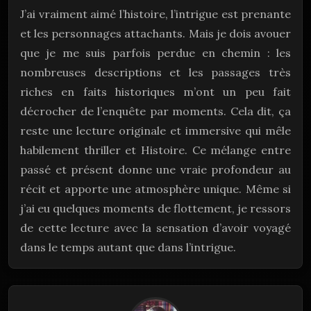
rapprochera d’une vérité aussi fascinante
J’ai vraiment aimé l’histoire, l’intrigue est prenante
qu’effrayante.
et les personnages attachants. Mais je dois avouer
que je me suis parfois perdue en chemin : les
nombreuses descriptions et les passages très
riches en faits historiques m’ont un peu fait
décrocher de l’enquête par moments. Cela dit, ça
reste une lecture originale et immersive qui mêle
habilement thriller et Histoire. Ce mélange entre
passé et présent donne une vraie profondeur au
récit et apporte une atmosphère unique. Même si
j’ai eu quelques moments de flottement, je ressors
de cette lecture avec la sensation d’avoir voyagé
dans le temps autant que dans l’intrigue.