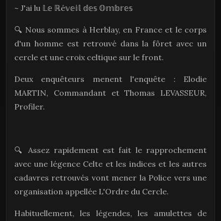
~ J'ai lu 𝕃𝕖 ℝé𝕧𝕖𝕚𝕝 𝕕𝕖𝕤 𝕆𝕞𝕓𝕣𝕖𝕤
🔍 Nous sommes à Herblay, en France et le corps
d'un homme est retrouvé dans la fôret avec un
cercle et une croix celtique sur le front.
Deux enquêteurs menent l'enquête : Elodie
MARTIN, Commandant et Thomas LEVASSEUR,
Profiler.
🔍 Assez rapidement est fait le rapprochement
avec une légence Celte et les indices et les autres
cadavres retrouvés vont mener la Police vers une
organisation appellée L'Ordre du Cercle.
Habituellement, les légendes, les amulettes de