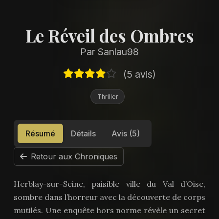
Le Réveil des Ombres
Par Sanlau98
(5 avis)
Thriller
Résumé
Détails
Avis (5)
Retour aux Chroniques
Herblay-sur-Seine, paisible ville du Val d’Oise,
sombre dans l’horreur avec la découverte de corps
mutilés. Une enquête hors norme révèle un secret