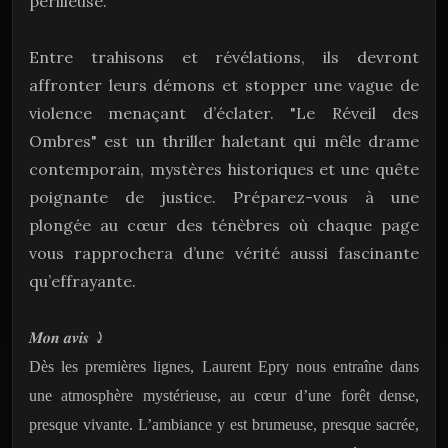
périlleuse.
Entre trahisons et révélations, ils devront
affronter leurs démons et stopper une vague de
violence menaçant d’éclater. "Le Réveil des
Ombres" est un thriller haletant qui mêle drame
contemporain, mystères historiques et une quête
poignante de justice. Préparez-vous à une
plongée au cœur des ténèbres où chaque page
vous rapprochera d’une vérité aussi fascinante
qu’effrayante.
𝑴𝒐𝒏
𝒂𝒗𝒊𝒔
⤸
Dès les premières lignes, Laurent Epry nous entraîne dans
une atmosphère mystérieuse, au cœur d’une forêt dense,
presque vivante. L’ambiance y est brumeuse, presque sacrée,