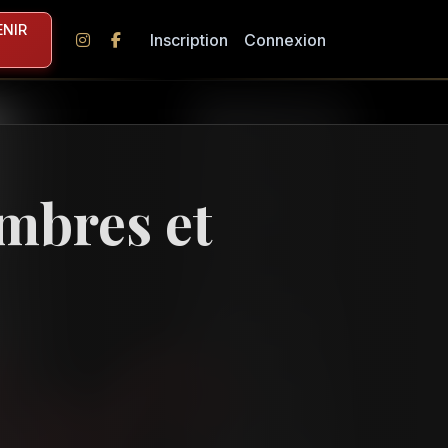
NIR
Inscription
Connexion
Ombres et