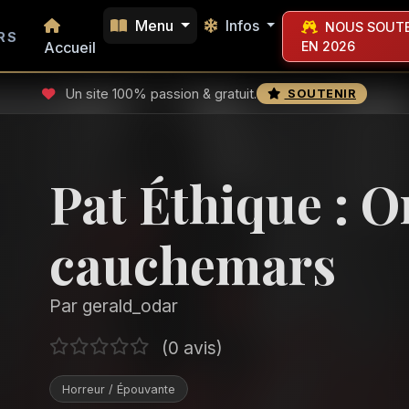
Menu
Infos
NOUS SOUTE
RS
Accueil
EN 2026
Un site 100% passion & gratuit.
SOUTENIR
Pat Éthique : 
cauchemars
Par gerald_odar
(0 avis)
Horreur / Épouvante