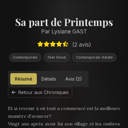
Sa part de Printemps
Par Lysiane GAST
(2 avis)
Contemporain
Feel Good
Contemporain Adulte
Résumé
Détails
Avis (2)
Retour aux Chroniques
Et si revenir à où tout a commencé est la meilleure
manière d'avancer?
Vingt ans après avoir fui son village et les ombres