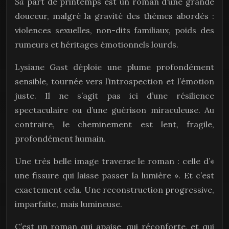
Sa
part de printemps est un roman d’une grande
douceur, malgré la gravité des thèmes abordés :
violences sexuelles, non-dits familiaux, poids des
rumeurs et héritages émotionnels lourds.
Lysiane Gast déploie une plume profondément
sensible, tournée vers l’introspection et l’émotion
juste. Il ne s’agit pas ici d’une résilience
spectaculaire ou d’une guérison miraculeuse. Au
contraire, le cheminement est lent, fragile,
profondément humain.
Une très belle image traverse le roman : celle d’«
une fissure qui laisse passer la lumière ». Et c’est
exactement cela. Une reconstruction progressive,
imparfaite, mais lumineuse.
C’est un roman qui apaise, qui réconforte, et qui