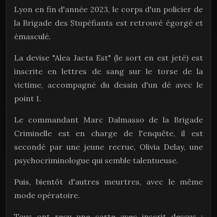
Lyon en fin d'année 2023, le corps d'un policier de
la Brigade des Stupéfiants est retrouvé égorgé et
émasculé.
La devise "Alea Jacta Est" (le sort en est jeté) est
inscrite en lettres de sang sur le torse de la
victime, accompagné du dessin d'un dé avec le
point 1.
Le commandant Marc Dalmasso de la Brigade
Criminelle est en charge de l'enquête, il est
secondé par une jeune recrue, Olivia Delay, une
psychocriminologue qui semble talentueuse.
Puis, bientôt d'autres meurtres, avec le même
mode opératoire.
Tous ont reçu une carte avec inscrit dessus :