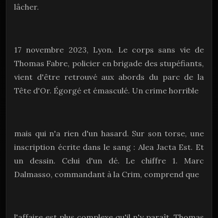
lâcher.
17 novembre 2023, Lyon. Le corps sans vie de
Thomas Fabre, policier en brigade des stupéfiants,
vient d'être retrouvé aux abords du parc de la
Tête d'Or. Égorgé et émasculé. Un crime horrible
mais qui n'a rien d'un hasard. Sur son torse, une
inscription écrite dans le sang : Alea Jacta Est. Et
un dessin. Celui d'un dé. Le chiffre 1. Marc
Dalmasso, commandant à la Crim, comprend que
l'affaire est plus complexe qu'il n'y paraît. Thomas