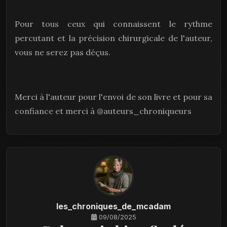
Pour tous ceux qui connaissent le rythme
percutant et la précision chirurgicale de l'auteur,
vous ne serez pas déçus.
Merci à l'auteur pour l'envoi de son livre et pour sa
confiance et merci à @auteurs_chroniqueurs
les_chroniques_de_mcadam
09/08/2025