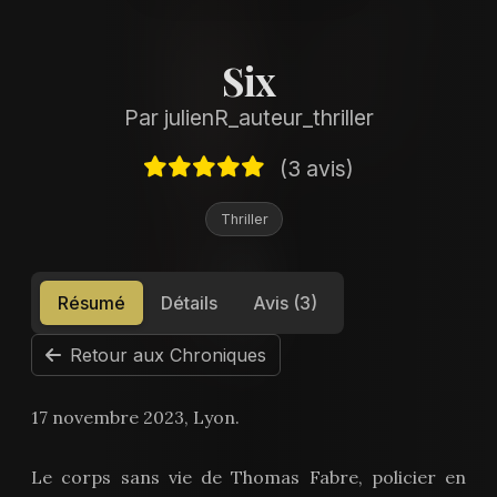
Six
Par julienR_auteur_thriller
(3 avis)
Thriller
Résumé
Détails
Avis (3)
Retour aux Chroniques
17 novembre 2023, Lyon.
Le corps sans vie de Thomas Fabre, policier en