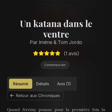
Un katana dans le
ventre
Par Imène & Tom Jordo
(1 avis)
Contemporain
Résumé
Détails
Avis (1)
Retour aux Chroniques
Quand Jérémy pousse pour la première fois la