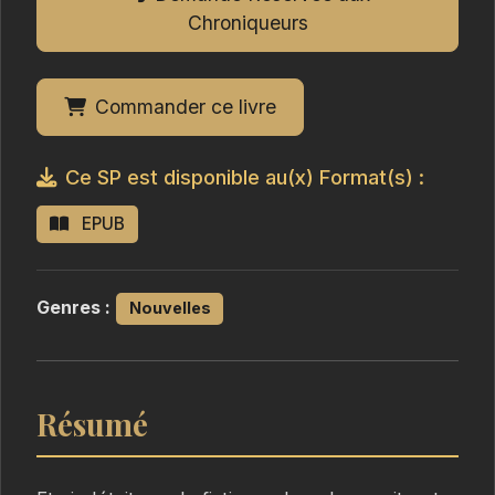
Chroniqueurs
Commander ce livre
Ce SP est disponible au(x) Format(s) :
EPUB
Genres :
Nouvelles
Résumé