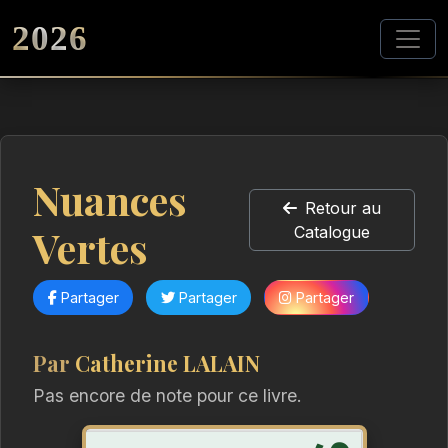
2026
Nuances
Retour au
Vertes
Catalogue
Partager
Partager
Partager
Par
Catherine LALAIN
Pas encore de note pour ce livre.