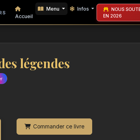
Menu
Infos
NOUS SOUTE
RS
Accueil
EN 2026
 des légendes
er
Commander ce livre