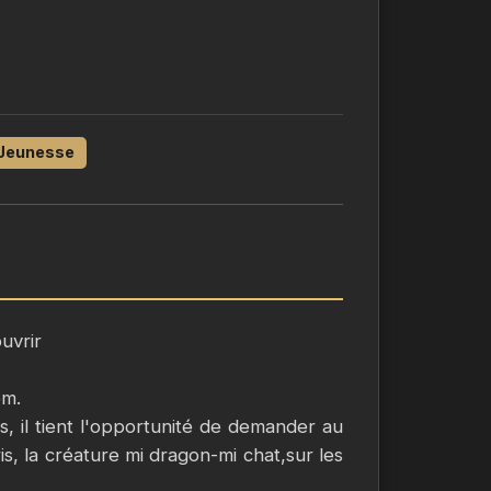
Jeunesse
uvrir
om.
ls, il tient l'opportunité de demander au
iris, la créature mi dragon-mi chat,sur les