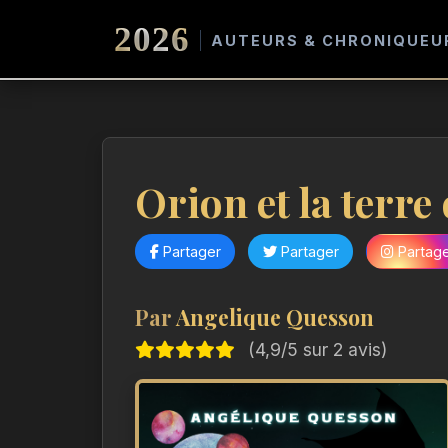
2026
AUTEURS & CHRONIQUEU
Orion et la terre
Partager
Partager
Partag
Par
Angelique Quesson
(4,9/5 sur 2 avis)