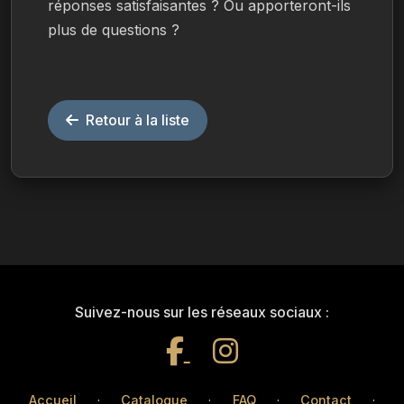
réponses satisfaisantes ? Ou apporteront-ils 
plus de questions ?
Retour à la liste
Suivez-nous sur les réseaux sociaux :
Accueil
·
Catalogue
·
FAQ
·
Contact
·