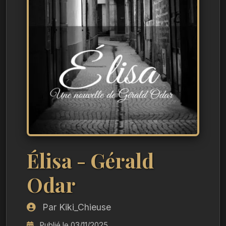
Élisa - Gérald
Odar
Par Kiki_Chieuse
Publié le 03/11/2025