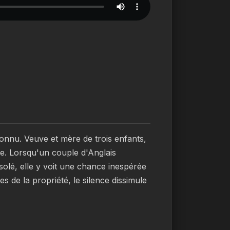
nconnu. Veuve et mère de trois enfants, 
vie. Lorsqu'un couple d'Anglais 
olé, elle y voit une chance inespérée 
s de la propriété, le silence dissimule 