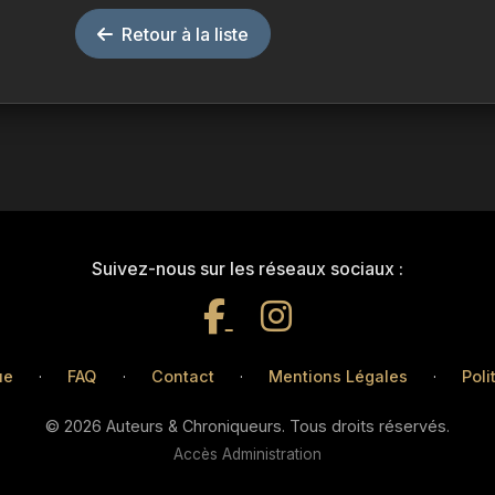
Retour à la liste
Suivez-nous sur les réseaux sociaux :
ue
·
FAQ
·
Contact
·
Mentions Légales
·
Poli
© 2026 Auteurs & Chroniqueurs. Tous droits réservés.
Accès Administration