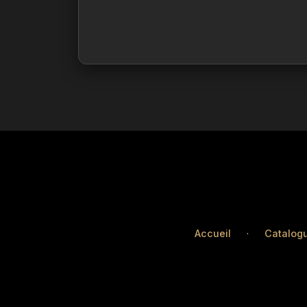
Accueil
·
Catalog