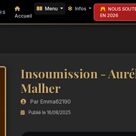
Menu
Infos
NOUS SOUTE
RS
Accueil
EN 2026
Insoumission - Auré
Malher
Par Emma62190
Publié le 16/08/2025