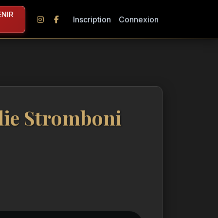
NIR
Inscription
Connexion
lie Stromboni