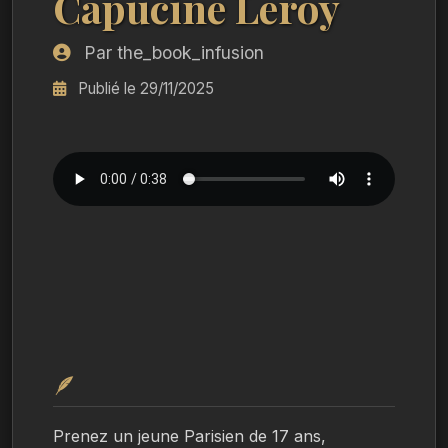
Capucine Leroy
Par the_book_infusion
Publié le 29/11/2025
🪶
Prenez un jeune Parisien de 17 ans, 