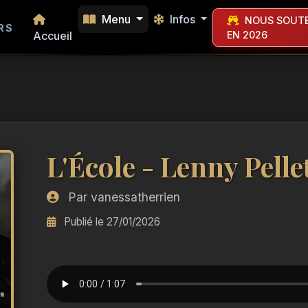
Menu
Infos
NOUS SOUTE
RS
Accueil
EN 2026
L'École - Lenny Pelle
Par vanessatherrien
Publié le 27/01/2026