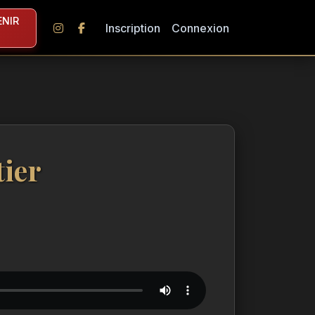
NIR
Inscription
Connexion
tier