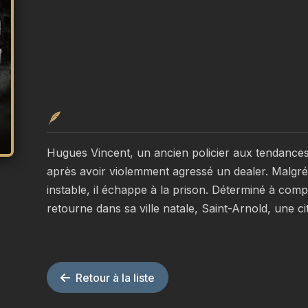
🪶
Hugues Vincent, un ancien policier aux tendances v
après avoir violemment agressé un dealer. Malgr
instable, il échappe à la prison. Déterminé à compre
retourne dans sa ville natale, Saint-Arnold, une c
Retour à la liste