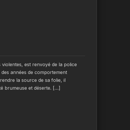
iolentes, est renvoyé de la police 
é des années de comportement 
ndre la source de sa folie, il 
ité brumeuse et déserte. […]