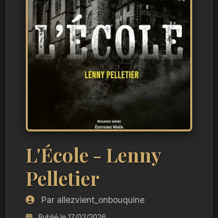
L'École - Lenny
Pelletier
Par allezvient_onbouquine
Publié le 17/02/2026