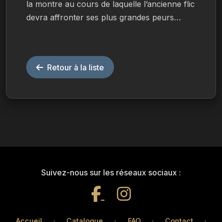
la montre au cours de laquelle l’ancienne flic 
devra affronter ses plus grandes peurs…
Retour à la liste
Suivez-nous sur les réseaux sociaux :
Accueil
·
Catalogue
·
FAQ
·
Contact
·