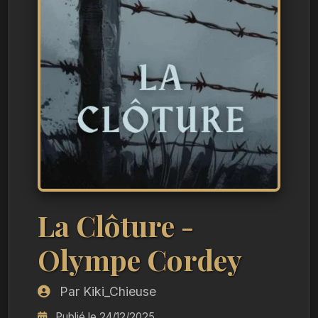
La Clôture -
Olympe Cordey
Par Kiki_Chieuse
Publié le 24/12/2025