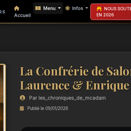
Menu
Infos
NOUS SOUTE
RS
Accueil
EN 2026
La Confrérie de Sal
Laurence & Enrique 
Par les_chroniques_de_mcadam
Publié le 09/01/2026