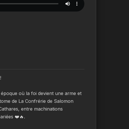
!
 époque où la foi devient une arme et 
 tome de La Confrérie de Salomon 
Cathares, entre machinations 
ariées ❤️🔥.