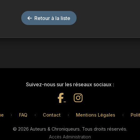
Retour à la liste
Suivez-nous sur les réseaux sociaux :
ue
·
FAQ
·
Contact
·
Mentions Légales
·
Poli
© 2026 Auteurs & Chroniqueurs. Tous droits réservés.
Accès Administration