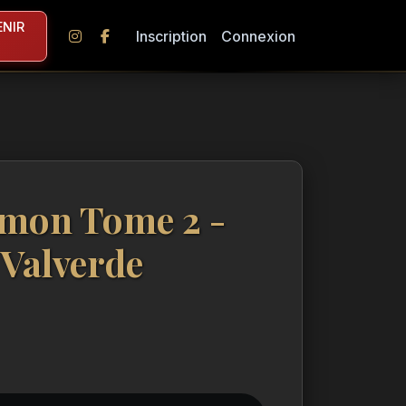
NIR
Inscription
Connexion
omon Tome 2 -
Valverde