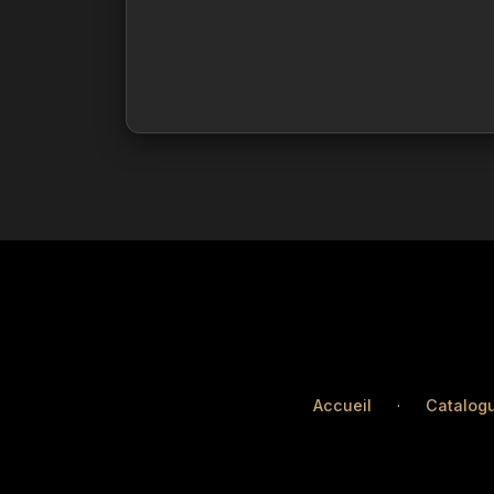
Accueil
·
Catalog