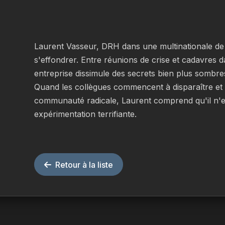
Laurent Vasseur, DRH dans une multinationale de 
s'effondrer. Entre réunions de crise et cadavres da
entreprise dissimule des secrets bien plus sombres
Quand les collègues commencent à disparaître et 
communauté radicale, Laurent comprend qu'il n'e
expérimentation terrifiante.
Retour à la liste