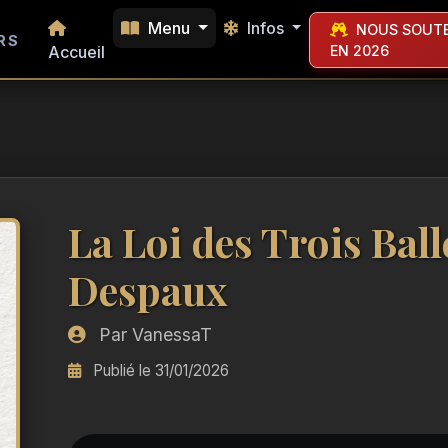
Menu
Infos
NOUS SOUTE
RS
Accueil
EN 2026
La Loi des Trois Ball
Despaux
Par VanessaT
Publié le 31/01/2026