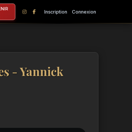
NIR
Inscription
Connexion
es - Yannick