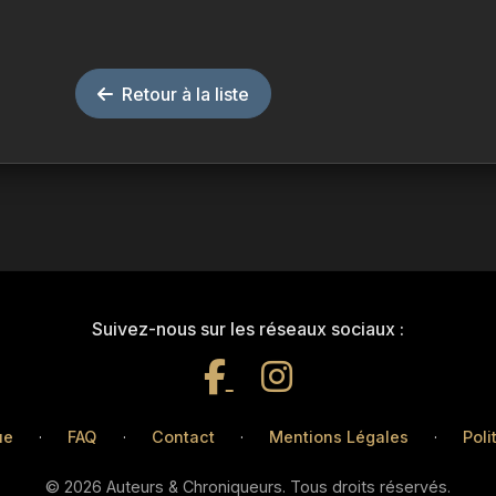
Retour à la liste
Suivez-nous sur les réseaux sociaux :
ue
·
FAQ
·
Contact
·
Mentions Légales
·
Poli
© 2026 Auteurs & Chroniqueurs. Tous droits réservés.