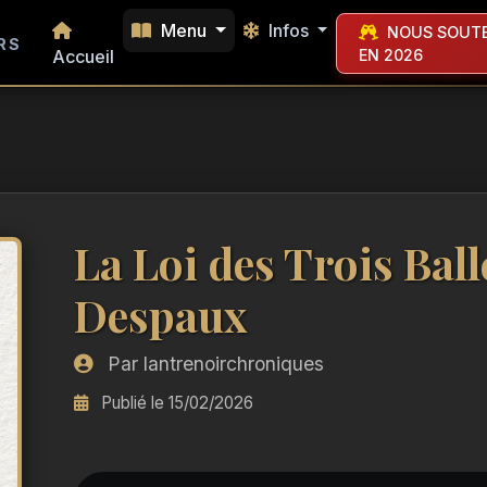
Menu
Infos
NOUS SOUTE
RS
Accueil
EN 2026
La Loi des Trois Ball
Despaux
Par lantrenoirchroniques
Publié le 15/02/2026