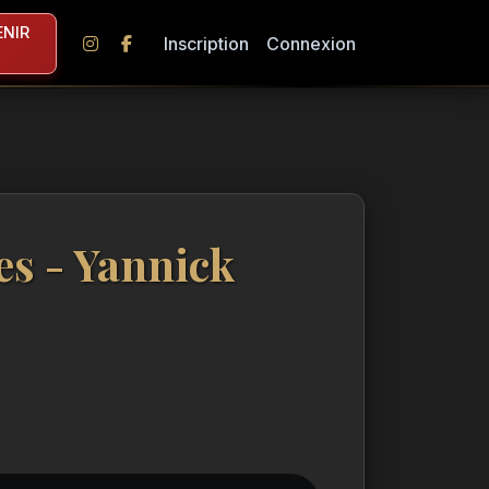
NIR
Inscription
Connexion
es - Yannick