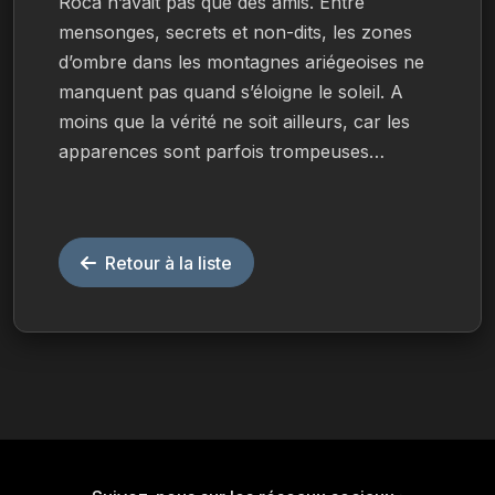
Roca n’avait pas que des amis. Entre 
mensonges, secrets et non-dits, les zones 
d’ombre dans les montagnes ariégeoises ne 
manquent pas quand s’éloigne le soleil. A 
moins que la vérité ne soit ailleurs, car les 
apparences sont parfois trompeuses…
Retour à la liste