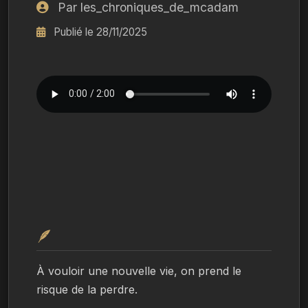
Par les_chroniques_de_mcadam
Publié le 28/11/2025
🪶
À vouloir une nouvelle vie, on prend le 
risque de la perdre.