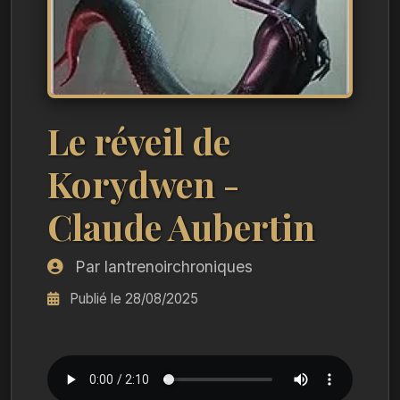
Le réveil de
Korydwen -
Claude Aubertin
Par lantrenoirchroniques
Publié le 28/08/2025