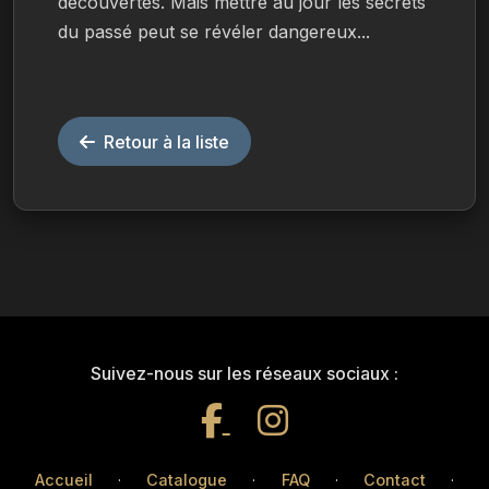
découvertes. Mais mettre au jour les secrets 
du passé peut se révéler dangereux...
Retour à la liste
Suivez-nous sur les réseaux sociaux :
Accueil
·
Catalogue
·
FAQ
·
Contact
·