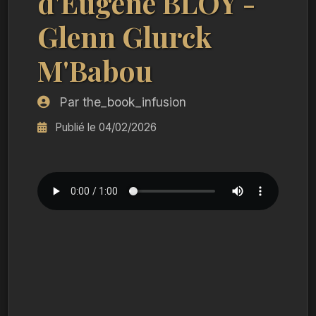
d'Eugène BLOY -
Glenn Glurck
M'Babou
Par the_book_infusion
Publié le 04/02/2026