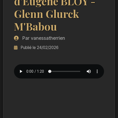
d'Eugène BLOY -
Glenn Glurck
M'Babou
Par vanessatherrien
Publié le 24/02/2026