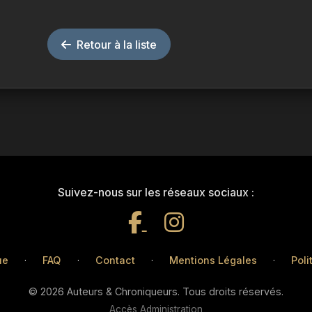
Retour à la liste
Suivez-nous sur les réseaux sociaux :
ue
·
FAQ
·
Contact
·
Mentions Légales
·
Poli
© 2026 Auteurs & Chroniqueurs. Tous droits réservés.
Accès Administration