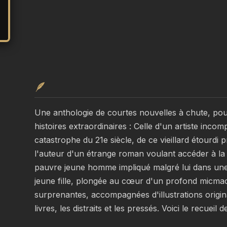
🪶
Une anthologie de courtes nouvelles à chute, pou
histoires extraordinaires : Celle d'un artiste incomp
catastrophe du 21e siècle, de ce vieillard étourdi 
l'auteur d'un étrange roman voulant accéder à la 
pauvre jeune homme impliqué malgré lui dans une 
jeune fille, plongée au cœur d'un profond micmac..
surprenantes, accompagnées d'illustrations origina
livres, les distraits et les pressés. Voici le recueil