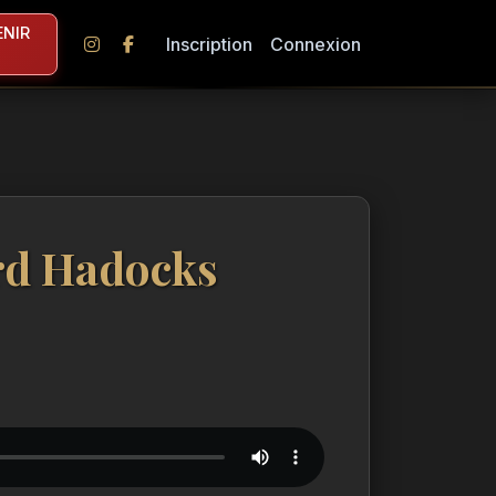
NIR
Inscription
Connexion
rd Hadocks