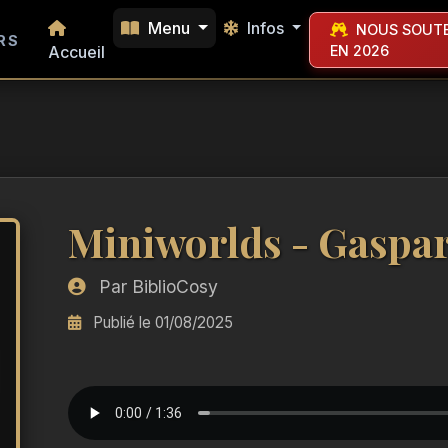
Menu
Infos
NOUS SOUTE
RS
Accueil
EN 2026
Miniworlds - Gaspa
Par BiblioCosy
Publié le 01/08/2025