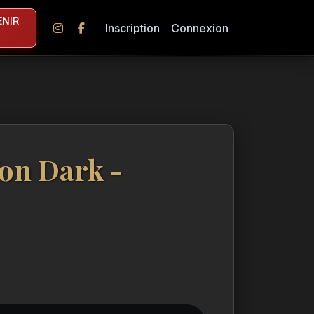
NIR
Inscription
Connexion
on Dark -