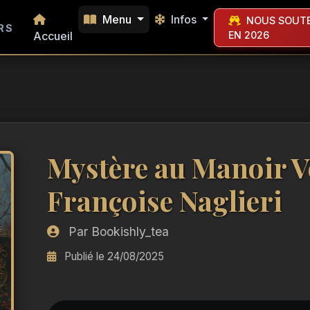
Menu
Infos
NOUS SOUTE
RS
Accueil
EN 2026
Mystère au Manoir V
Françoise Naglieri
Par Bookishly_tea
Publié le 24/08/2025