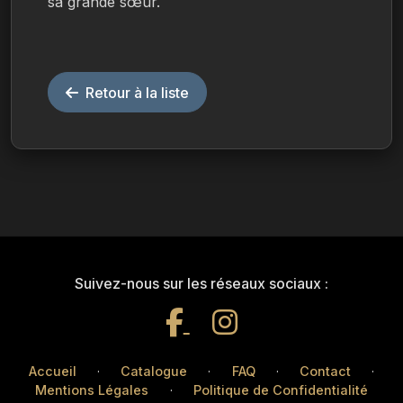
sa grande sœur.
Retour à la liste
Suivez-nous sur les réseaux sociaux :
Accueil
·
Catalogue
·
FAQ
·
Contact
·
Mentions Légales
·
Politique de Confidentialité