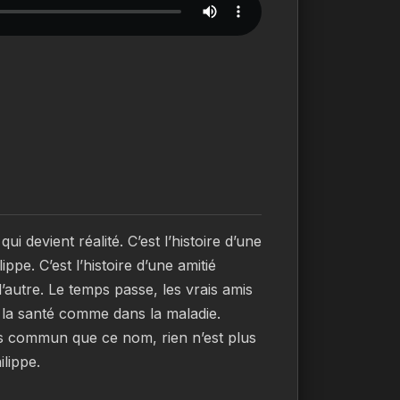
ui devient réalité. C’est l’histoire d’une 
e. C’est l’histoire d’une amitié 
l’autre. Le temps passe, les vrais amis 
 la santé comme dans la maladie. 
us commun que ce nom, rien n’est plus 
ilippe.