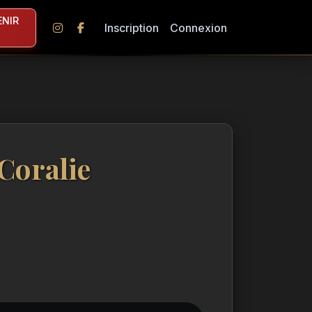
NIR
Inscription
Connexion
 Coralie