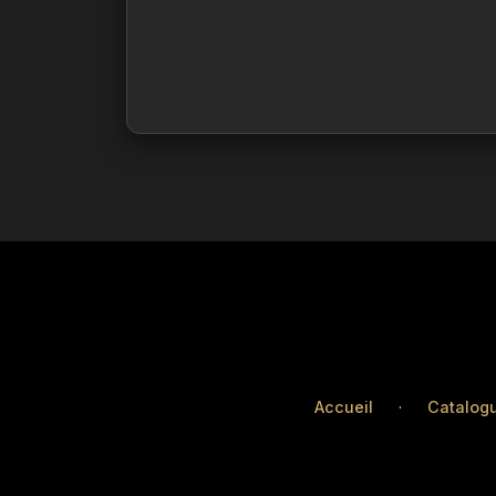
Accueil
·
Catalog