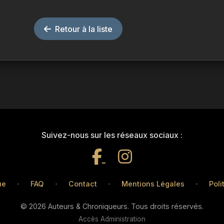
Retour à la liste
Suivez-nous sur les réseaux sociaux :
ue
·
FAQ
·
Contact
·
Mentions Légales
·
Poli
© 2026 Auteurs & Chroniqueurs. Tous droits réservés.
Accès Administration