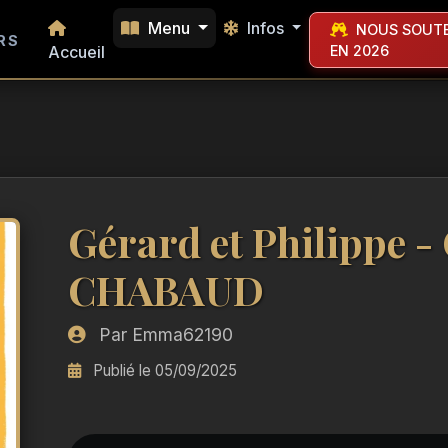
Menu
Infos
NOUS SOUTE
RS
Accueil
EN 2026
Gérard et Philippe -
CHABAUD
Par Emma62190
Publié le 05/09/2025