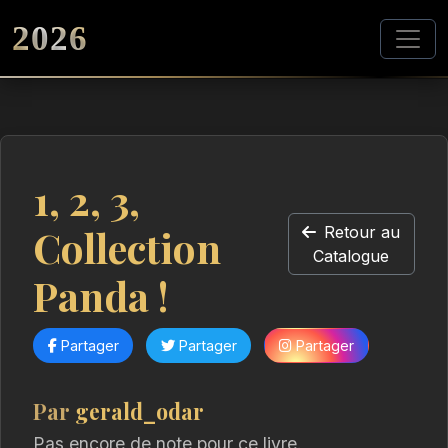
2026
1, 2, 3,
Collection
Retour au
Catalogue
Panda !
Partager
Partager
Partager
Par
gerald_odar
Pas encore de note pour ce livre.