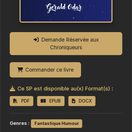
Demande Réservée aux
Chroniqueurs
Commander ce livre
Ce SP est disponible au(x) Format(s) :
PDF
EPUB
DOCX
Genres :
Fantastique Humour