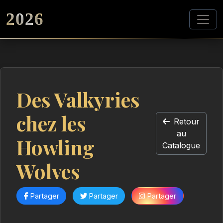
2026
Des Valkyries
chez les
Retour
au
Howling
Catalogue
Wolves
Partager
Partager
Partager