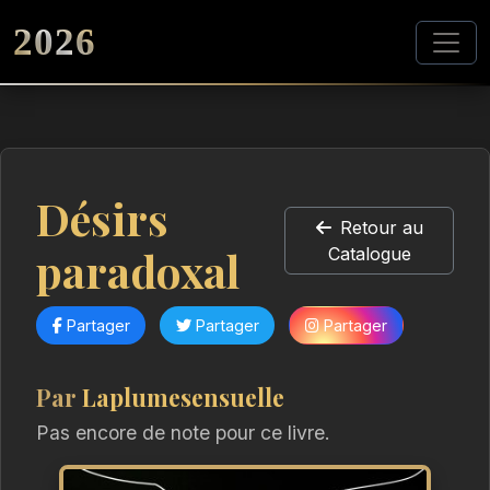
2026
Désirs
Retour au
paradoxal
Catalogue
Partager
Partager
Partager
Par
Laplumesensuelle
Pas encore de note pour ce livre.