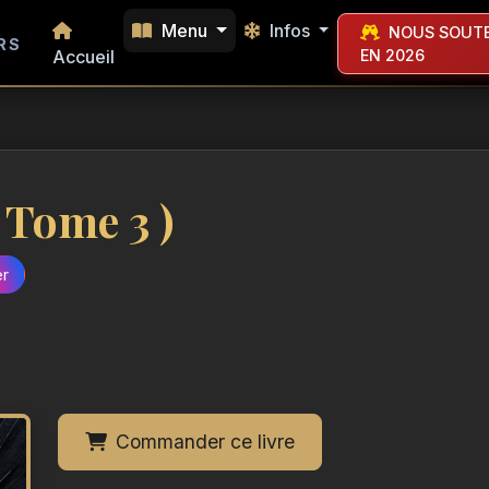
Menu
Infos
NOUS SOUTE
RS
Accueil
EN 2026
 Tome 3 )
er
Commander ce livre