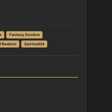
e
Fantasy Sombre
l Realism
Spiritualité