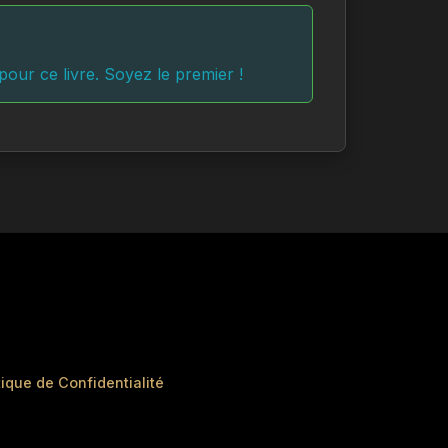
our ce livre. Soyez le premier !
tique de Confidentialité