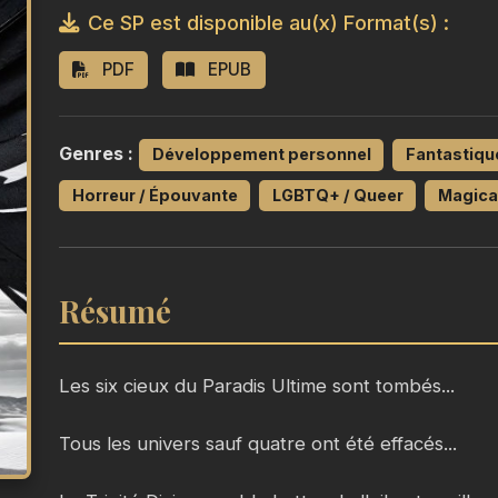
Ce SP est disponible au(x) Format(s) :
PDF
EPUB
Genres :
Développement personnel
Fantastiqu
Horreur / Épouvante
LGBTQ+ / Queer
Magica
Résumé
Les six cieux du Paradis Ultime sont tombés...
Tous les univers sauf quatre ont été effacés...