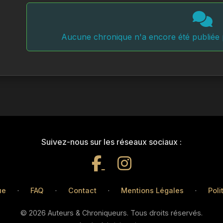
Aucune chronique n'a encore été publiée p
Suivez-nous sur les réseaux sociaux :
ue
·
FAQ
·
Contact
·
Mentions Légales
·
Poli
© 2026 Auteurs & Chroniqueurs. Tous droits réservés.