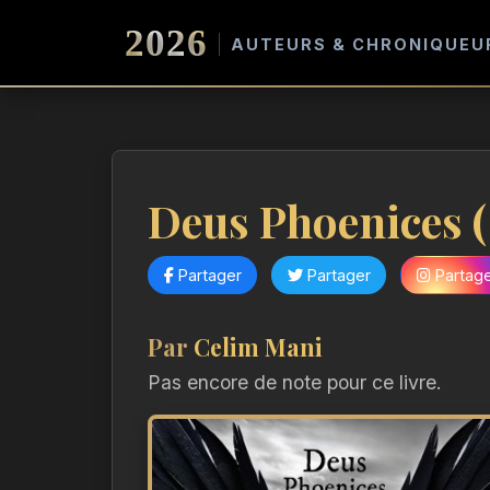
2026
AUTEURS & CHRONIQUEU
Deus Phoenices (
Partager
Partager
Partag
Par
Celim Mani
Pas encore de note pour ce livre.