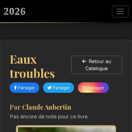
2026
Eaux
Retour au
troubles
Catalogue
Partager
Partager
Partager
Par
Claude Aubertin
Pas encore de note pour ce livre.