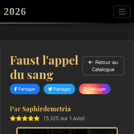
2026
Faust l'appel
Retour au
du sang
Catalogue
Partager
Partager
Partager
Par
Saphirdemetria
(5,0/5 sur 1 avis)