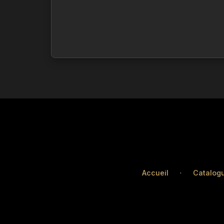
Accueil
·
Catalog