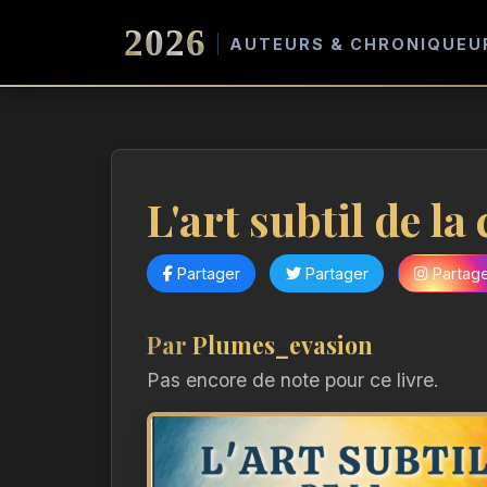
2026
AUTEURS & CHRONIQUEU
L'art subtil de la
Partager
Partager
Partag
Par
Plumes_evasion
Pas encore de note pour ce livre.