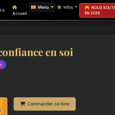
Menu
Infos
NOUS SOUTE
RS
Accueil
EN 2026
 confiance en soi
er
Commander ce livre