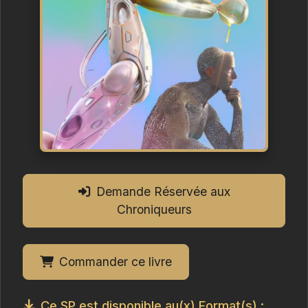
Demande Réservée aux
Chroniqueurs
Commander ce livre
Ce SP est disponible au(x) Format(s) :