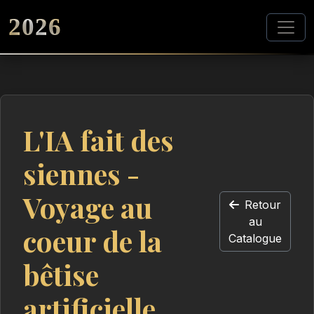
2026
L'IA fait des
siennes -
Voyage au
Retour
au
coeur de la
Catalogue
bêtise
artificielle